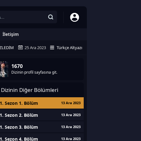
İletişim
ZLEDIM
25 Ara 2023
Türkçe Altyazı
1670
Dizinin profil sayfasına git.
Dizinin Diğer Bölümleri
1. Sezon 1. Bölüm
13 Ara 2023
1. Sezon 2. Bölüm
13 Ara 2023
1. Sezon 3. Bölüm
13 Ara 2023
1. Sezon 4. Bölüm
13 Ara 2023