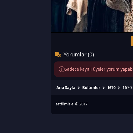
Yorumlar (0)
Sadece kayıtlı üyeler yorum yapabili
1670 
Ana Sayfa
Bölümler
1670
setfilmizle. © 2017