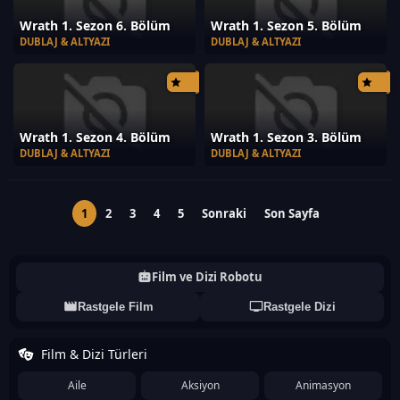
Wrath 1. Sezon 6. Bölüm
Wrath 1. Sezon 5. Bölüm
DUBLAJ & ALTYAZI
DUBLAJ & ALTYAZI
Wrath 1. Sezon 4. Bölüm
Wrath 1. Sezon 3. Bölüm
DUBLAJ & ALTYAZI
DUBLAJ & ALTYAZI
1
2
3
4
5
Sonraki
Son Sayfa
Film ve Dizi Robotu
Rastgele Film
Rastgele Dizi
Film & Dizi Türleri
Aile
Aksiyon
Animasyon