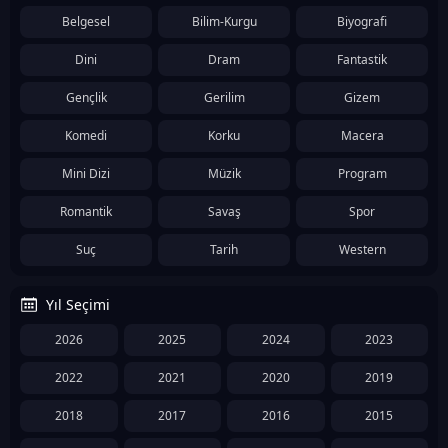
Belgesel
Bilim-Kurgu
Biyografi
Dini
Dram
Fantastik
Gençlik
Gerilim
Gizem
Komedi
Korku
Macera
Mini Dizi
Müzik
Program
Romantik
Savaş
Spor
Suç
Tarih
Western
Yıl Seçimi
2026
2025
2024
2023
2022
2021
2020
2019
2018
2017
2016
2015