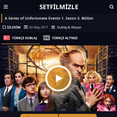
SETFILMIZLE
A Series of Unfortunate Events 1. Sezon 3. Bölüm
Dublaj & Altyazı
İZLEDIM
02 May 2017
TÜRKÇE DUBLAJ
TÜRKÇE ALTYAZI