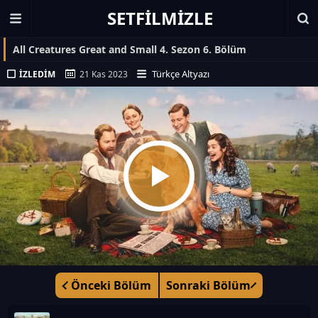
SETFILMIZLE
All Creatures Great and Small 4. Sezon 6. Bölüm
Türkçe Altyazı
İZLEDIM
21 Kas 2023
Önceki Bölüm
Sonraki Bölüm