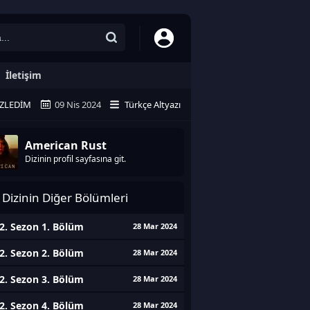
İletişim
ZLEDIM
09 Nis 2024
Türkçe Altyazı
American Rust
Dizinin profil sayfasına git.
Dizinin Diğer Bölümleri
2. Sezon 1. Bölüm
28 Mar 2024
2. Sezon 2. Bölüm
28 Mar 2024
2. Sezon 3. Bölüm
28 Mar 2024
2. Sezon 4. Bölüm
28 Mar 2024