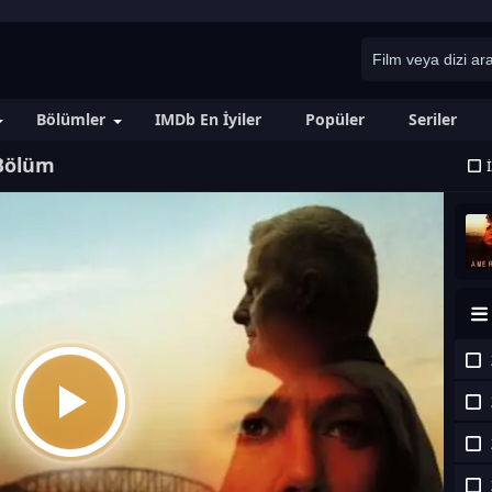
Bölümler
IMDb En İyiler
Popüler
Seriler
 Bölüm
İ