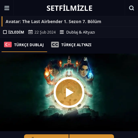
SETFILMIZLE
Avatar: The Last Airbender 1. Sezon 7. Bölüm
Dublaj & Altyazı
İZLEDIM
22 Şub 2024
TÜRKÇE DUBLAJ
TÜRKÇE ALTYAZI