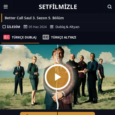
SETFILMIZLE
Better Call Saul 3. Sezon 5. Bölüm
Dublaj & Altyazı
İZLEDIM
05 Haz 2024
TÜRKÇE DUBLAJ
TÜRKÇE ALTYAZI