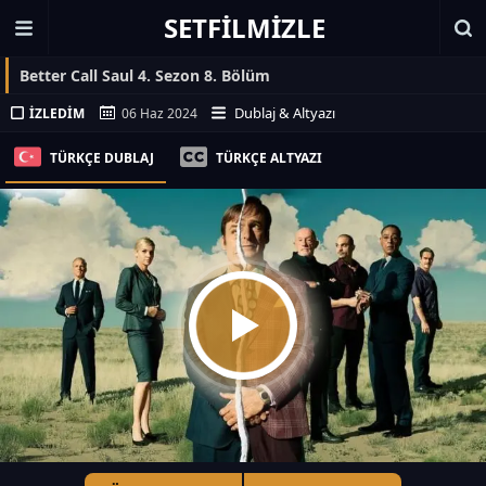
SETFILMIZLE
Better Call Saul 4. Sezon 8. Bölüm
Dublaj & Altyazı
İZLEDIM
06 Haz 2024
TÜRKÇE DUBLAJ
TÜRKÇE ALTYAZI