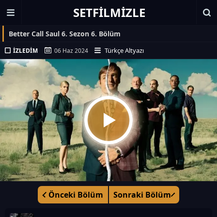
SETFILMIZLE
Better Call Saul 6. Sezon 6. Bölüm
Türkçe Altyazı
İZLEDIM
06 Haz 2024
Önceki Bölüm
Sonraki Bölüm