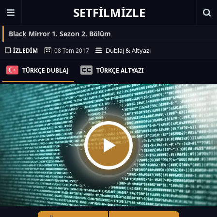
SETFILMIZLE
Black Mirror 1. Sezon 2. Bölüm
Dublaj & Altyazı
İZLEDIM
08 Tem 2017
TÜRKÇE DUBLAJ
TÜRKÇE ALTYAZI