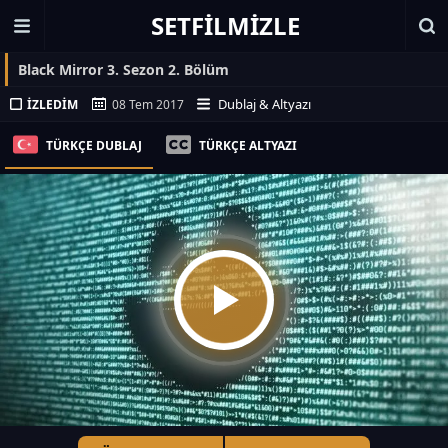
SETFILMIZLE
Black Mirror 3. Sezon 2. Bölüm
Dublaj & Altyazı
İZLEDIM
08 Tem 2017
TÜRKÇE DUBLAJ
TÜRKÇE ALTYAZI