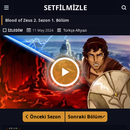
SETFILMIZLE
Blood of Zeus 2. Sezon 1. Bölüm
Türkçe Altyazı
İZLEDIM
11 May 2024
Önceki Sezon
Sonraki Bölüm