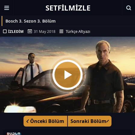
SETFILMIZLE
Bosch 3. Sezon 3. Bölüm
Türkçe Altyazı
İZLEDIM
31 May 2018
Önceki Bölüm
Sonraki Bölüm