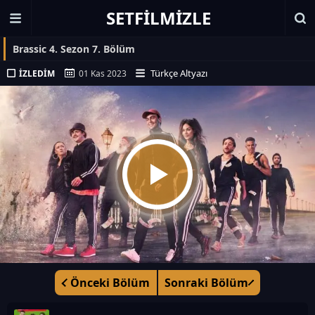
SETFILMIZLE
Brassic 4. Sezon 7. Bölüm
Türkçe Altyazı
İZLEDIM
01 Kas 2023
Önceki Bölüm
Sonraki Bölüm