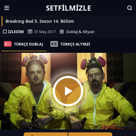
SETFILMIZLE
Breaking Bad 5. Sezon 14. Bölüm
Dublaj & Altyazı
İZLEDIM
31 May 2017
TÜRKÇE DUBLAJ
TÜRKÇE ALTYAZI