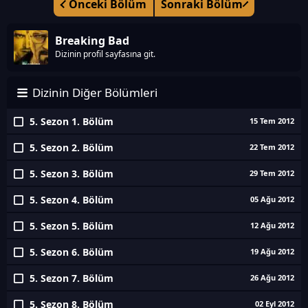
Önceki Bölüm
Sonraki Bölüm
Breaking Bad
Dizinin profil sayfasına git.
Dizinin Diğer Bölümleri
5. Sezon 1. Bölüm
15 Tem 2012
5. Sezon 2. Bölüm
22 Tem 2012
5. Sezon 3. Bölüm
29 Tem 2012
5. Sezon 4. Bölüm
05 Ağu 2012
5. Sezon 5. Bölüm
12 Ağu 2012
5. Sezon 6. Bölüm
19 Ağu 2012
5. Sezon 7. Bölüm
26 Ağu 2012
5. Sezon 8. Bölüm
02 Eyl 2012