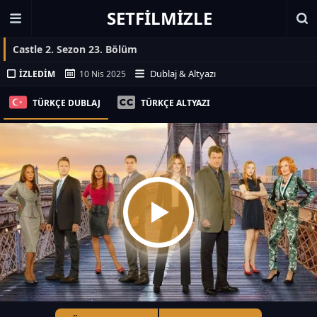
SETFILMIZLE
Castle 2. Sezon 23. Bölüm
Dublaj & Altyazı
İZLEDIM
10 Nis 2025
TÜRKÇE DUBLAJ
TÜRKÇE ALTYAZI