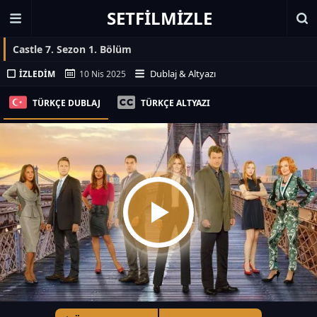
SETFILMIZLE
Castle 7. Sezon 1. Bölüm
Dublaj & Altyazı
İZLEDIM
10 Nis 2025
TÜRKÇE DUBLAJ
TÜRKÇE ALTYAZI