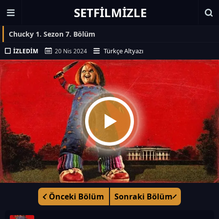
SETFILMIZLE
Chucky 1. Sezon 7. Bölüm
Türkçe Altyazı
İZLEDIM
20 Nis 2024
Önceki Bölüm
Sonraki Bölüm