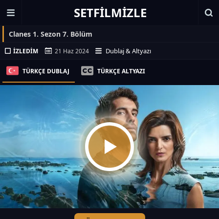
SETFILMIZLE
Clanes 1. Sezon 7. Bölüm
Dublaj & Altyazı
İZLEDIM
21 Haz 2024
TÜRKÇE DUBLAJ
TÜRKÇE ALTYAZI