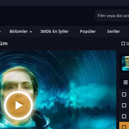
Bölümler
IMDb En İyiler
Popüler
Seriler
lüm
İ