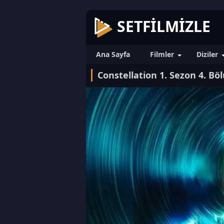
SETFILMIZLE
Ana Sayfa
Filmler
Diziler
Constellation 1. Sezon 4. Bö