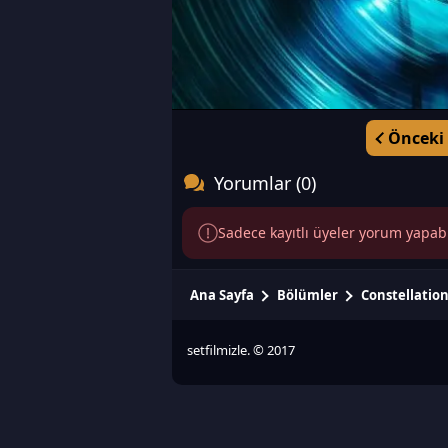
Önceki
Yorumlar (0)
Sadece kayıtlı üyeler yorum yapabili
Ana Sayfa
Bölümler
Constellatio
setfilmizle. © 2017