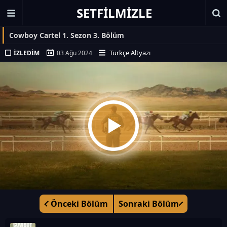
SETFILMIZLE
Cowboy Cartel 1. Sezon 3. Bölüm
Türkçe Altyazı
İZLEDIM
03 Ağu 2024
Önceki Bölüm
Sonraki Bölüm