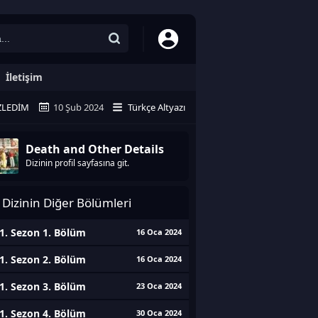
İletişim
ZLEDIM
10 Şub 2024
Türkçe Altyazı
Death and Other Details
Dizinin profil sayfasına git.
Dizinin Diğer Bölümleri
1. Sezon 1. Bölüm
16 Oca 2024
1. Sezon 2. Bölüm
16 Oca 2024
1. Sezon 3. Bölüm
23 Oca 2024
1. Sezon 4. Bölüm
30 Oca 2024