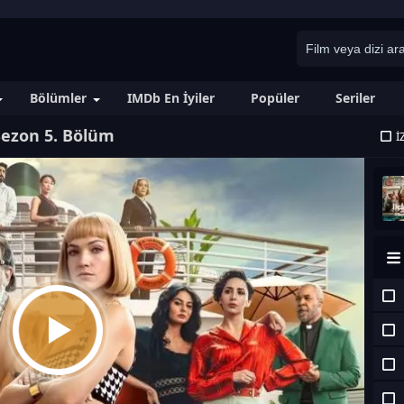
Bölümler
IMDb En İyiler
Popüler
Seriler
Sezon 5. Bölüm
İ