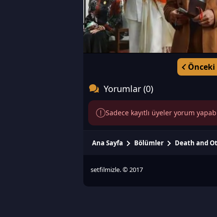
Önceki
Yorumlar (0)
Sadece kayıtlı üyeler yorum yapabili
Ana Sayfa
Bölümler
Death and Ot
setfilmizle. © 2017