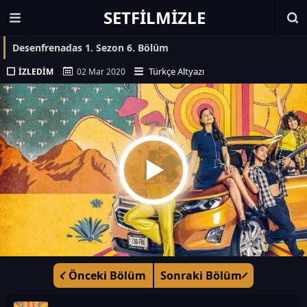
SETFILMIZLE
Desenfrenadas 1. Sezon 6. Bölüm
Türkçe Altyazı
İZLEDIM
02 Mar 2020
Önceki Bölüm
Sonraki Bölüm