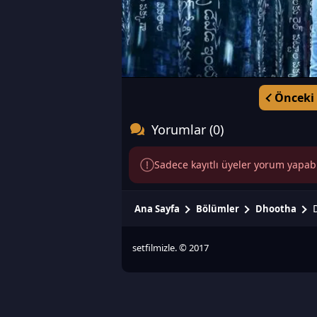
Önceki
Yorumlar (0)
Sadece kayıtlı üyeler yorum yapabili
Ana Sayfa
Bölümler
Dhootha
setfilmizle. © 2017