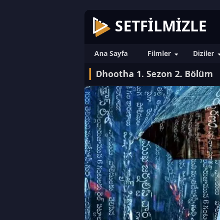
SETFILMIZLE
Ana Sayfa
Filmler
Diziler
Dhootha 1. Sezon 2. Bölüm