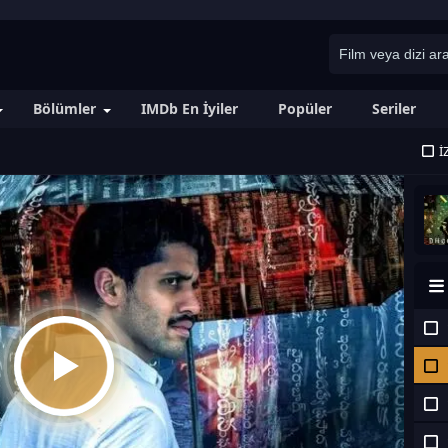
Bölümler
IMDb En İyiler
Popüler
Seriler
İ