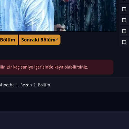
 Bölüm
Sonraki Bölüm
r. Bir kaç saniye içerisinde kayıt olabilirsiniz.
Dhootha 1. Sezon 2. Bölüm