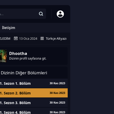
İletişim
ZLEDIM
13 Oca 2024
Türkçe Altyazı
Dhootha
Dizinin profil sayfasına git.
Dizinin Diğer Bölümleri
1. Sezon 1. Bölüm
30 Kas 2023
1. Sezon 2. Bölüm
30 Kas 2023
1. Sezon 3. Bölüm
30 Kas 2023
1. Sezon 4. Bölüm
30 Kas 2023