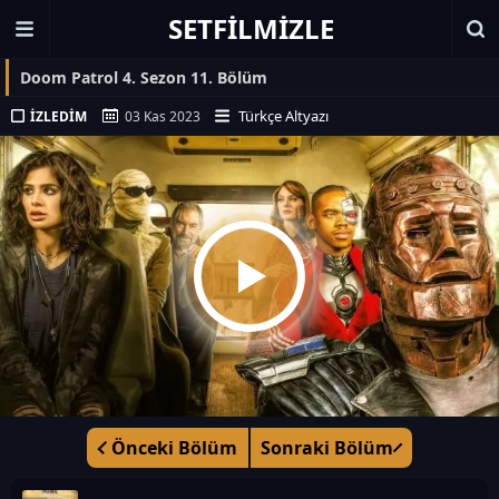
SETFILMIZLE
Doom Patrol 4. Sezon 11. Bölüm
Türkçe Altyazı
İZLEDIM
03 Kas 2023
Önceki Bölüm
Sonraki Bölüm