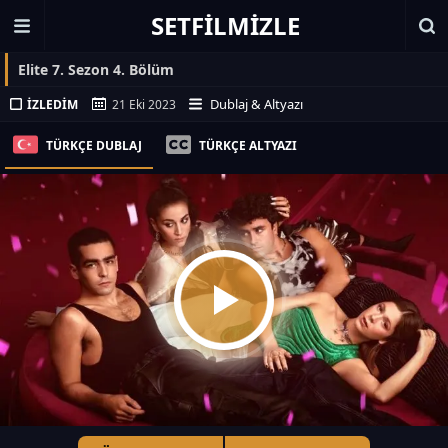
SETFILMIZLE
Elite 7. Sezon 4. Bölüm
Dublaj & Altyazı
İZLEDIM
21 Eki 2023
TÜRKÇE DUBLAJ
TÜRKÇE ALTYAZI