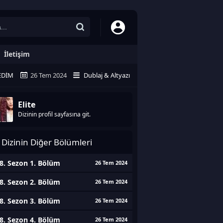
İletişim
EDIM
26 Tem 2024
Dublaj & Altyazı
Elite
Dizinin profil sayfasına git.
Dizinin Diğer Bölümleri
8. Sezon 1. Bölüm
26 Tem 2024
8. Sezon 2. Bölüm
26 Tem 2024
8. Sezon 3. Bölüm
26 Tem 2024
8. Sezon 4. Bölüm
26 Tem 2024