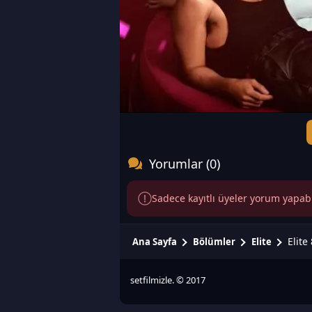
Yorumlar (0)
Sadece kayıtlı üyeler yorum yapabili
Elite
Ana Sayfa
Bölümler
Elite
setfilmizle. © 2017