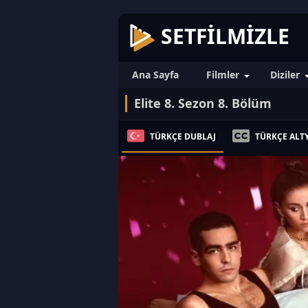
SETFILMIZLE
Ana Sayfa
Filmler
Diziler
Elite 8. Sezon 8. Bölüm
TÜRKÇE DUBLAJ
TÜRKÇE ALTY