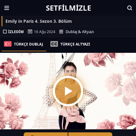
SETFILMIZLE
Emily in Paris 4. Sezon 3. Bölüm
Dublaj & Altyazı
İZLEDIM
16 Ağu 2024
TÜRKÇE DUBLAJ
TÜRKÇE ALTYAZI