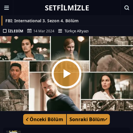
SETFILMIZLE
FBI: International 3. Sezon 4. Bölüm
Türkçe Altyazı
İZLEDIM
14 Mar 2024
Önceki Bölüm
Sonraki Bölüm