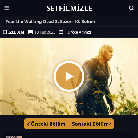
SETFILMIZLE
Fear the Walking Dead 8. Sezon 10. Bölüm
Türkçe Altyazı
İZLEDIM
13 Kas 2023
Önceki Bölüm
Sonraki Bölüm