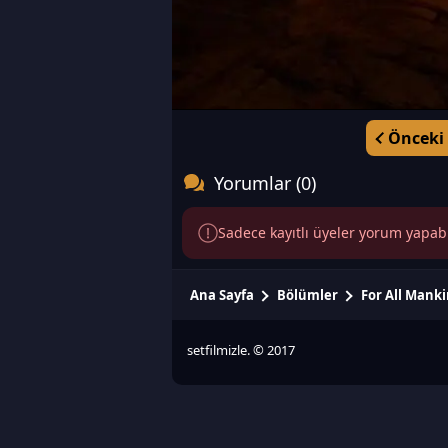
Önceki
Yorumlar (0)
Sadece kayıtlı üyeler yorum yapabili
Ana Sayfa
Bölümler
For All Mank
setfilmizle. © 2017