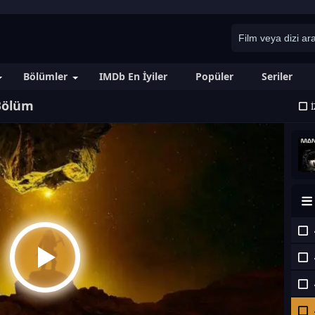
Bölümler
IMDb En İyiler
Popüler
Seriler
 Bölüm
İ