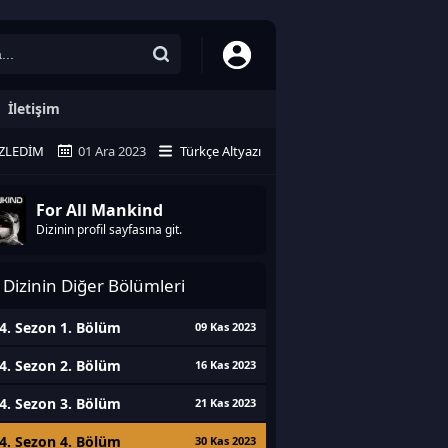
İletişim
ZLEDIM
01 Ara 2023
Türkçe Altyazı
For All Mankind
Dizinin profil sayfasına git.
Dizinin Diğer Bölümleri
4. Sezon 1. Bölüm
09 Kas 2023
4. Sezon 2. Bölüm
16 Kas 2023
4. Sezon 3. Bölüm
21 Kas 2023
4. Sezon 4. Bölüm
30 Kas 2023