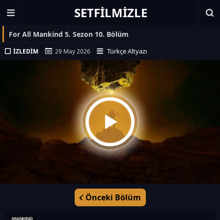
SETFILMIZLE
For All Mankind 5. Sezon 10. Bölüm
Türkçe Altyazı
İZLEDIM
29 May 2026
Önceki Bölüm