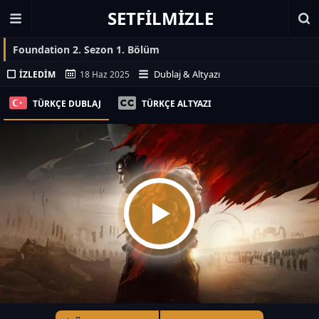
SETFILMIZLE
Foundation 2. Sezon 1. Bölüm
Dublaj & Altyazı
İZLEDIM
18 Haz 2025
TÜRKÇE DUBLAJ
TÜRKÇE ALTYAZI