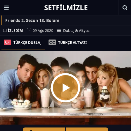
SETFILMIZLE
Friends 2. Sezon 13. Bölüm
Dublaj & Altyazı
İZLEDIM
09 Ağu 2020
TÜRKÇE DUBLAJ
TÜRKÇE ALTYAZI