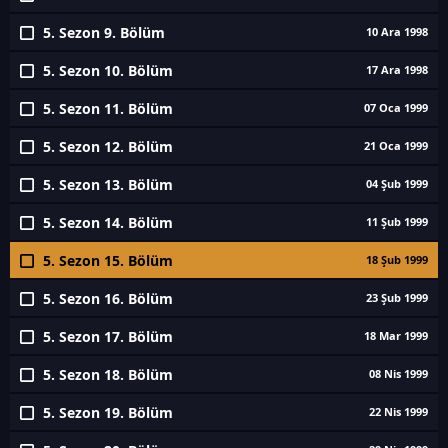
5. Sezon 9. Bölüm
10 Ara 1998
5. Sezon 10. Bölüm
17 Ara 1998
5. Sezon 11. Bölüm
07 Oca 1999
5. Sezon 12. Bölüm
21 Oca 1999
5. Sezon 13. Bölüm
04 Şub 1999
5. Sezon 14. Bölüm
11 Şub 1999
5. Sezon 15. Bölüm
18 Şub 1999
5. Sezon 16. Bölüm
23 Şub 1999
5. Sezon 17. Bölüm
18 Mar 1999
5. Sezon 18. Bölüm
08 Nis 1999
5. Sezon 19. Bölüm
22 Nis 1999