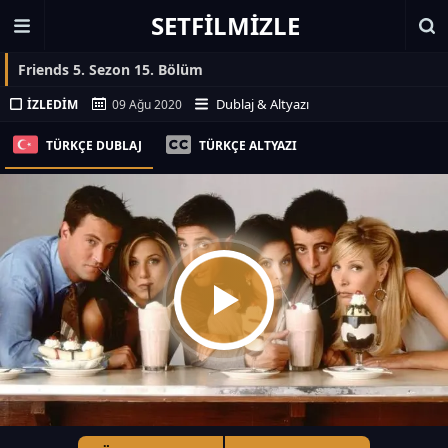
SETFILMIZLE
Friends 5. Sezon 15. Bölüm
Dublaj & Altyazı
İZLEDIM
09 Ağu 2020
TÜRKÇE DUBLAJ
TÜRKÇE ALTYAZI