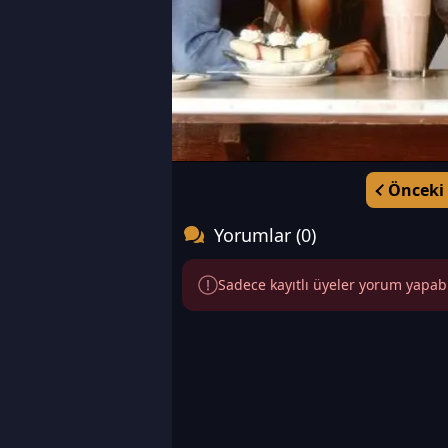
Önceki
Yorumlar (0)
Sadece kayıtlı üyeler yorum yapabili