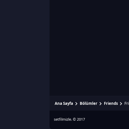
Fr
Ana Sayfa
Bölümler
Friends
setfilmizle. © 2017