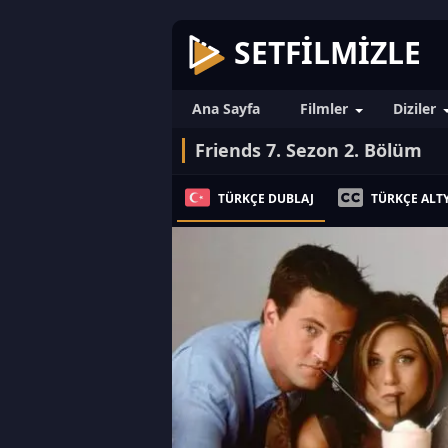
SETFILMIZLE
Ana Sayfa
Filmler
Diziler
Friends 7. Sezon 2. Bölüm
TÜRKÇE DUBLAJ
TÜRKÇE ALTY