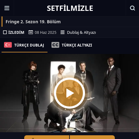
SETFILMIZLE
Fringe 2. Sezon 19. Bölüm
Dublaj & Altyazı
İZLEDIM
08 Haz 2025
TÜRKÇE DUBLAJ
TÜRKÇE ALTYAZI