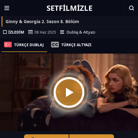
SETFILMIZLE
Ginny & Georgia 2. Sezon 8. Bölüm
Dublaj & Altyazı
İZLEDIM
08 Haz 2025
TÜRKÇE DUBLAJ
TÜRKÇE ALTYAZI