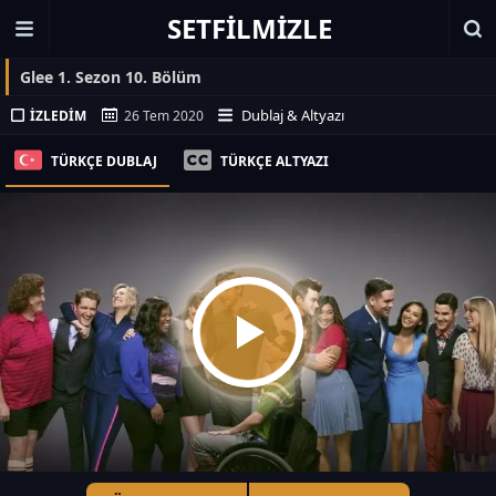
SETFILMIZLE
Glee 1. Sezon 10. Bölüm
Dublaj & Altyazı
İZLEDIM
26 Tem 2020
TÜRKÇE DUBLAJ
TÜRKÇE ALTYAZI