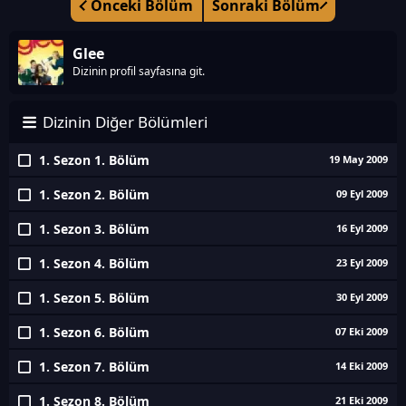
Önceki Bölüm
Sonraki Bölüm
Glee
Dizinin profil sayfasına git.
Dizinin Diğer Bölümleri
1. Sezon 1. Bölüm
19 May 2009
1. Sezon 2. Bölüm
09 Eyl 2009
1. Sezon 3. Bölüm
16 Eyl 2009
1. Sezon 4. Bölüm
23 Eyl 2009
1. Sezon 5. Bölüm
30 Eyl 2009
1. Sezon 6. Bölüm
07 Eki 2009
1. Sezon 7. Bölüm
14 Eki 2009
1. Sezon 8. Bölüm
21 Eki 2009