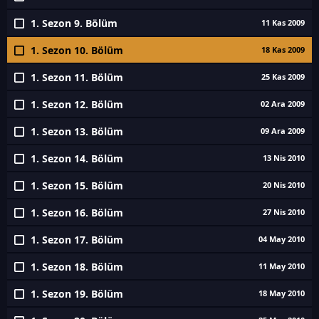
1. Sezon 9. Bölüm
11 Kas 2009
1. Sezon 10. Bölüm
18 Kas 2009
1. Sezon 11. Bölüm
25 Kas 2009
1. Sezon 12. Bölüm
02 Ara 2009
1. Sezon 13. Bölüm
09 Ara 2009
1. Sezon 14. Bölüm
13 Nis 2010
1. Sezon 15. Bölüm
20 Nis 2010
1. Sezon 16. Bölüm
27 Nis 2010
1. Sezon 17. Bölüm
04 May 2010
1. Sezon 18. Bölüm
11 May 2010
1. Sezon 19. Bölüm
18 May 2010