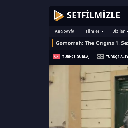
SETFILMIZLE
Ana Sayfa
Filmler
Diziler
Gomorrah: The Origins 1. Se
TÜRKÇE DUBLAJ
TÜRKÇE ALTY