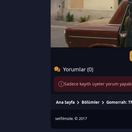
Yorumlar (0)
Sadece kayıtlı üyeler yorum yapabili
Ana Sayfa
Bölümler
Gomorrah: Th
setfilmizle. © 2017