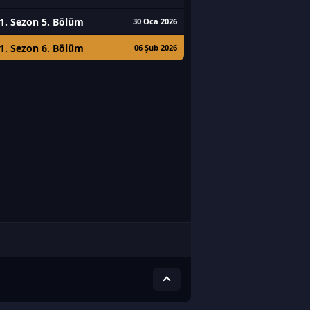
1. Sezon 5. Bölüm
30 Oca 2026
1. Sezon 6. Bölüm
06 Şub 2026