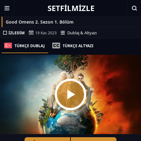
SETFILMIZLE
Good Omens 2. Sezon 1. Bölüm
Dublaj & Altyazı
İZLEDIM
19 Kas 2023
TÜRKÇE DUBLAJ
TÜRKÇE ALTYAZI