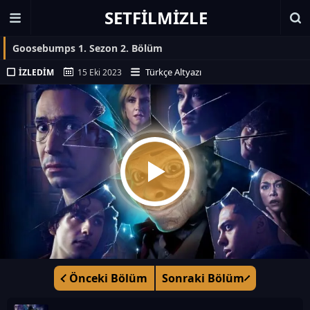
SETFILMIZLE
Goosebumps 1. Sezon 2. Bölüm
Türkçe Altyazı
İZLEDIM
15 Eki 2023
Önceki Bölüm
Sonraki Bölüm