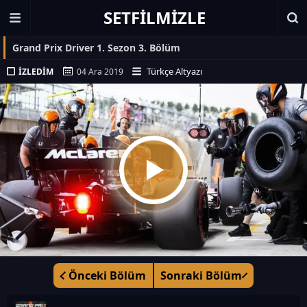
SETFILMIZLE
Grand Prix Driver 1. Sezon 3. Bölüm
Türkçe Altyazı
İZLEDIM
04 Ara 2019
Önceki Bölüm
Sonraki Bölüm