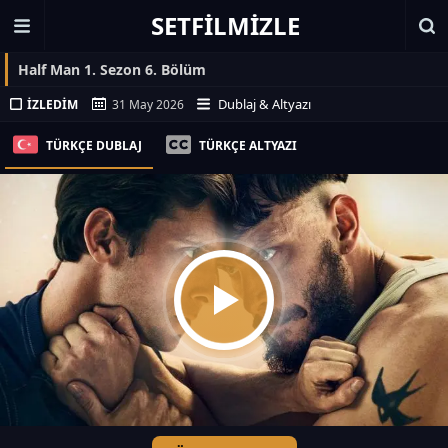
SETFILMIZLE
Half Man 1. Sezon 6. Bölüm
Dublaj & Altyazı
İZLEDIM
31 May 2026
TÜRKÇE DUBLAJ
TÜRKÇE ALTYAZI