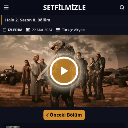
SETFILMIZLE
Halo 2. Sezon 8. Bölüm
Türkçe Altyazı
İZLEDIM
22 Mar 2024
Önceki Bölüm