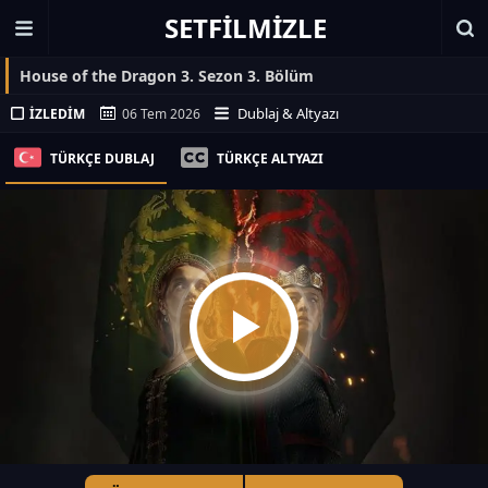
SETFILMIZLE
House of the Dragon 3. Sezon 3. Bölüm
Dublaj & Altyazı
İZLEDIM
06 Tem 2026
TÜRKÇE DUBLAJ
TÜRKÇE ALTYAZI