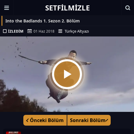
SETFILMIZLE
Into the Badlands 1. Sezon 2. Bölüm
Türkçe Altyazı
İZLEDIM
01 Haz 2018
Önceki Bölüm
Sonraki Bölüm