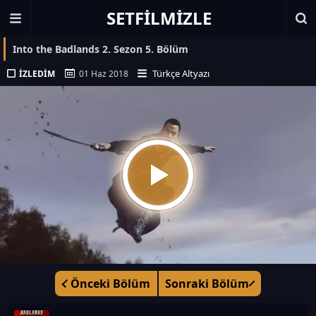
SETFILMIZLE
Into the Badlands 2. Sezon 5. Bölüm
Türkçe Altyazı
İZLEDIM
01 Haz 2018
Önceki Bölüm
Sonraki Bölüm