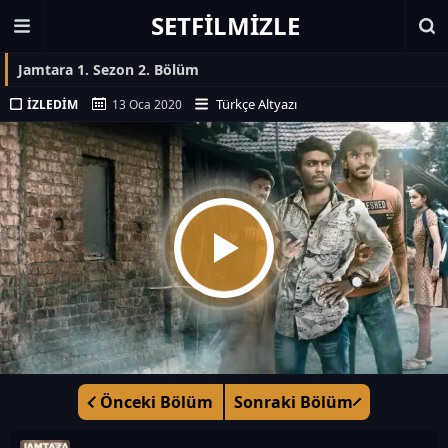
SETFILMIZLE
Jamtara 1. Sezon 2. Bölüm
Türkçe Altyazı
İZLEDIM
13 Oca 2020
Önceki Bölüm
Sonraki Bölüm