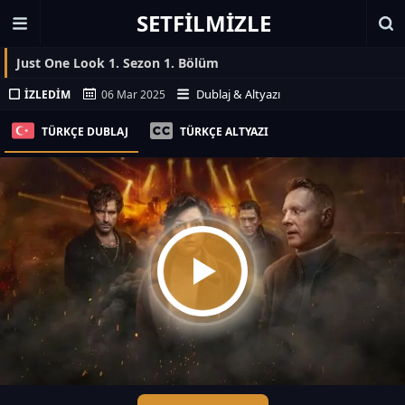
SETFILMIZLE
Just One Look 1. Sezon 1. Bölüm
Dublaj & Altyazı
İZLEDIM
06 Mar 2025
TÜRKÇE DUBLAJ
TÜRKÇE ALTYAZI